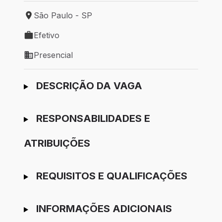
São Paulo - SP
Local de trabalho: São Paulo - SP
Efetivo
Tipo de vaga: Efetivo
Presencial
Modelo de trabalho: Presencial
Ir para candidatura
DESCRIÇÃO DA VAGA
RESPONSABILIDADES E
ATRIBUIÇÕES
REQUISITOS E QUALIFICAÇÕES
INFORMAÇÕES ADICIONAIS