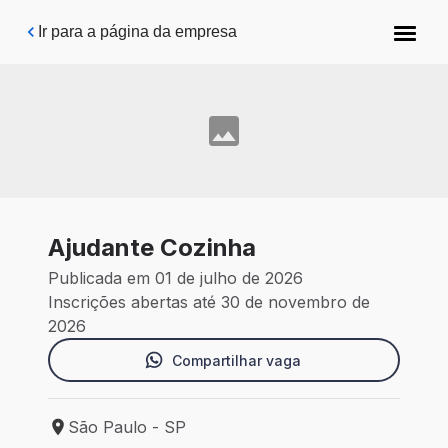
Pular para o conteúdo principal
Ir para a página da empresa
Ajudante Cozinha
Publicada em 01 de julho de 2026
Inscrições abertas até 30 de novembro de
2026
Compartilhar vaga
São Paulo - SP
Local de trabalho: São Paulo - SP