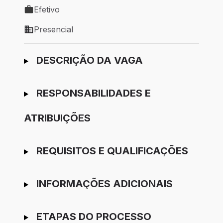
Efetivo
Tipo de vaga: Efetivo
Presencial
Modelo de trabalho: Presencial
Ir para candidatura
DESCRIÇÃO DA VAGA
RESPONSABILIDADES E
ATRIBUIÇÕES
REQUISITOS E QUALIFICAÇÕES
INFORMAÇÕES ADICIONAIS
ETAPAS DO PROCESSO