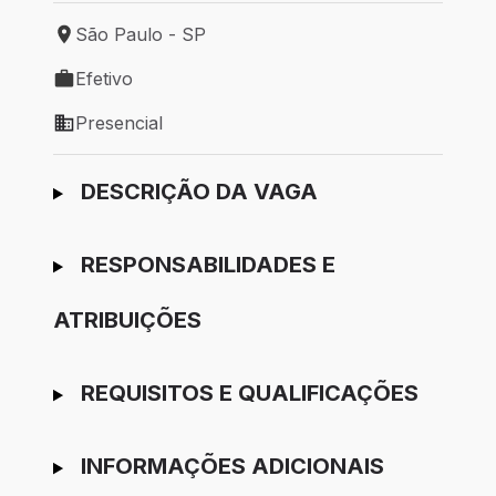
São Paulo - SP
Local de trabalho: São Paulo - SP
Efetivo
Tipo de vaga: Efetivo
Presencial
Modelo de trabalho: Presencial
Ir para candidatura
DESCRIÇÃO DA VAGA
RESPONSABILIDADES E
ATRIBUIÇÕES
REQUISITOS E QUALIFICAÇÕES
INFORMAÇÕES ADICIONAIS