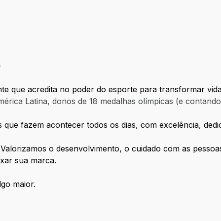

nte que acredita no poder do esporte para transformar vida
mérica Latina, donos de 18 medalhas olímpicas (e contando.
 que fazem acontecer todos os dias, com excelência, dedic
. Valorizamos o desenvolvimento, o cuidado com as pessoa
ixar sua marca.
lgo maior.