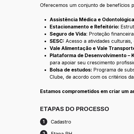
Oferecemos um conjunto de benefícios p
Assistência Médica e Odontológica
Estacionamento e Refeitório:
Estru
Seguro de Vida
: Proteção financeir
SESC:
Acesso a atividades culturais
Vale Alimentação e Vale Transport
Plataforma de Desenvolvimento – 
para apoiar seu crescimento profissi
Bolsa de estudos:
Programa de subs
Clube, de acordo com os critérios d
Estamos comprometidos em criar um amb
ETAPAS DO PROCESSO
Cadastro
1
Etapa 1: Cadastro
Etapa RH
2