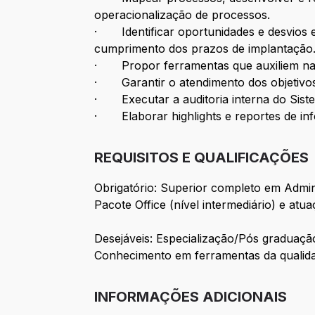
operacionalização de processos.
· Identificar oportunidades e desvios em
cumprimento dos prazos de implantação
· Propor ferramentas que auxiliem na ge
· Garantir o atendimento dos objetivos
· Executar a auditoria interna do Sistem
· Elaborar highlights e reportes de in
REQUISITOS E QUALIFICAÇÕES
Obrigatório: Superior completo em Admini
Pacote Office (nível intermediário) e atu
Desejáveis: Especialização/Pós graduaçã
Conhecimento em ferramentas da qualid
INFORMAÇÕES ADICIONAIS