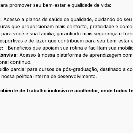
ara promover seu bem-estar e qualidade de vida:
:
Acesso a planos de saúde de qualidade, cuidando do seu b
turas que proporcionam mais conforto, praticidade e comod
a para você e sua família, garantindo mais segurança e tran
, esportivas e de lazer que contribuem para seu bem-estar e
e:
Benefícios que apoiam sua rotina e facilitam sua mobili
Konviva:
Acesso à nossa plataforma de aprendizagem com c
onal contínuo.
ídio parcial para cursos de pós-graduação, destinado a c
a nossa política interna de desenvolvimento.
iente de trabalho inclusivo e acolhedor, onde todos t