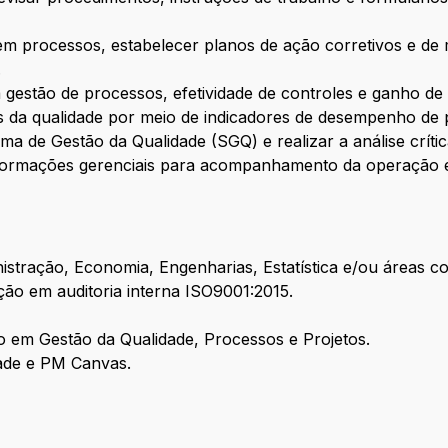
 processos, estabelecer planos de ação corretivos e de mel
.
stão de processos, efetividade de controles e ganho de 
 da qualidade por meio de indicadores de desempenho de 
a de Gestão da Qualidade (SGQ) e realizar a análise crític
formações gerenciais para acompanhamento da operação e
stração, Economia, Engenharias, Estatística e/ou áreas co
ação em auditoria interna ISO9001:2015.
o em Gestão da Qualidade, Processos e Projetos.
ade e PM Canvas.