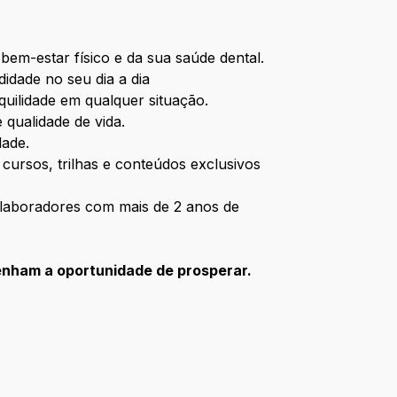
em-estar físico e da sua saúde dental.
idade no seu dia a dia
quilidade em qualquer situação.
 qualidade de vida.
dade.
ursos, trilhas e conteúdos exclusivos
olaboradores com mais de 2 anos de
enham a oportunidade de prosperar.