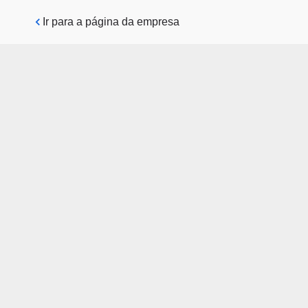
Pular para o conteúdo principal
Ir para a página da empresa